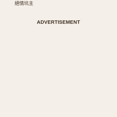
絕
坑主
ADVERTISEMENT